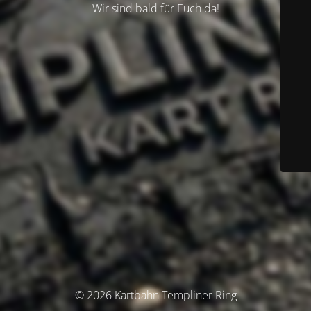
Wir sind bald für Euch da!
© 2026 Kartbahn Templiner Ring